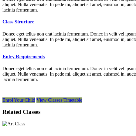
aliquet. Nulla venenatis. In pede mi, aliquet sit amet, euismod in, au
lacinia fermentum.
Class Structure
Donec eget tellus non erat lacinia fermentum. Donec in velit vel ipsum
aliquet. Nulla venenatis. In pede mi, aliquet sit amet, euismod in, au
lacinia fermentum.
Entry Requirements
Donec eget tellus non erat lacinia fermentum. Donec in velit vel ipsum
aliquet. Nulla venenatis. In pede mi, aliquet sit amet, euismod in, au
lacinia fermentum.
Enrol Your Child
View Classes Timetable
Related Classes