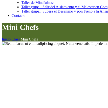
Taller de Mindfulness
Taller grupal: Salir del Aislamiento y el Malestar en Co
Taller grupal: Supera el Desánimo y pon Freno a la Ansi
Contacto
Mini Chefs
Inicio
Class
Mini Chefs