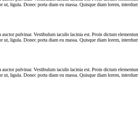
ctor ut, ligula. Donec porta diam eu massa. Quisque diam lorem, interdum 
 auctor pulvinar. Vestibulum iaculis lacinia est. Proin dictum elementu
ctor ut, ligula. Donec porta diam eu massa. Quisque diam lorem, interdum 
 auctor pulvinar. Vestibulum iaculis lacinia est. Proin dictum elementu
ctor ut, ligula. Donec porta diam eu massa. Quisque diam lorem, interdum 